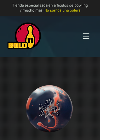
Tienda especializada en artículos de bowling
y mucho más.
No somos una bolera