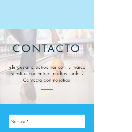
CONTACTO
¿Te gustaría patrocinar con tu marca
nuestros contenidos audiovisuales?
Contacta con nosotros