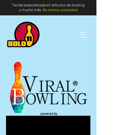
Tienda especializada en artículos de bowling
y mucho más.
No somos una bolera
Los vídeoconsejos de Bolo11