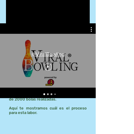
@ViralBowling
Taladrar adecuadamente una bola es uno
de los principales factores tras comprar
tu equipo de bowling, es fundamental
que el taladrado lo realice un experto y
con los materiales adecuados para ello.
Bolo11 lleva ya 15 años taladrando y cerca
de 2000 bolas realizadas.
Aquí te mostramos cuál es el proceso
para esta labor.