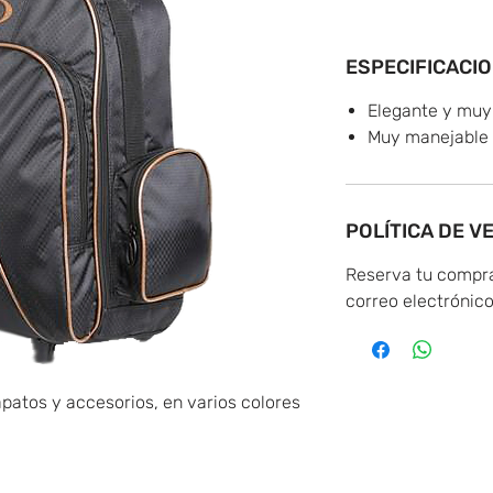
ESPECIFICACI
Elegante y mu
Muy manejable
POLÍTICA DE V
Reserva tu compra
correo electrónic
apatos y accesorios, en varios colores