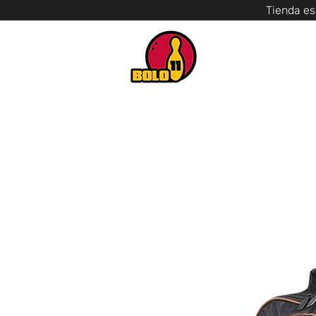
Tienda es
INICIO